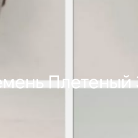
мень Плетеный