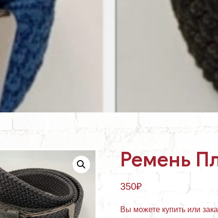
Ремень П
350
₽
Вы можете купить или зак