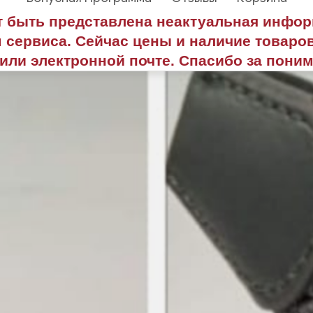
т быть представлена неактуальная инфо
 сервиса. Сейчас цены и наличие товаров
или электронной почте. Спасибо за поним