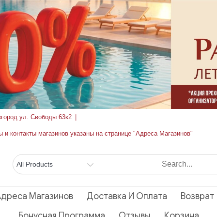
вгород ул. Свободы 63к2
ы и контакты магазинов указаны на странице "Адреса Магазинов"
Адреса Магазинов
Доставка И Оплата
Возврат
Бонусная Программа
Отзывы
Корзина