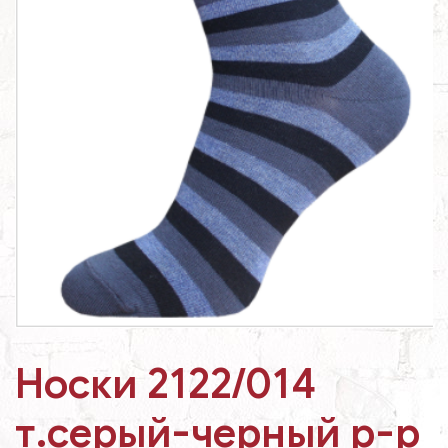
Носки 2122/014
т.серый-черный р-р