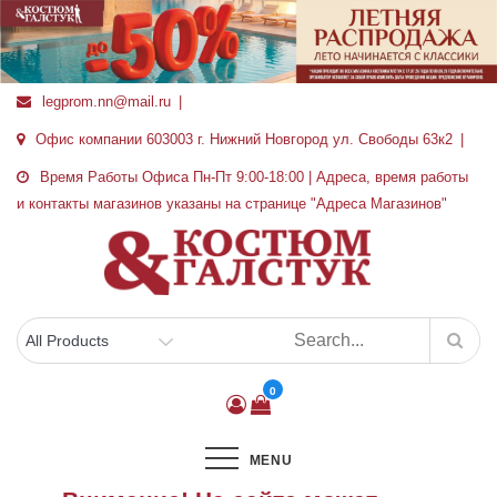
Перейти
к
содержимому
legprom.nn@mail.ru
Офис компании 603003 г. Нижний Новгород ул. Свободы 63к2
Время Работы Офиса Пн-Пт 9:00-18:00 | Адреса, время работы
и контакты магазинов указаны на странице "Адреса Магазинов"
0
MENU