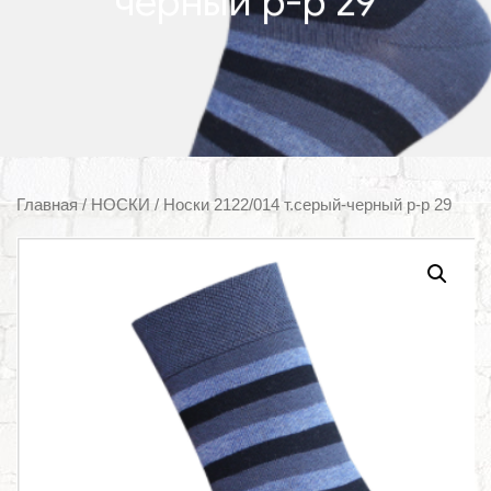
черный р-р 29
Главная
/
НОСКИ
/ Носки 2122/014 т.серый-черный р-р 29