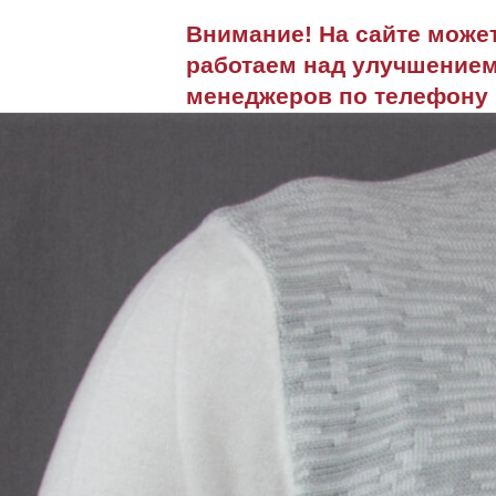
Внимание! На сайте може
работаем над улучшением
менеджеров по телефону 