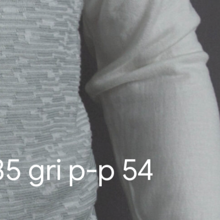
 gri р-р 54