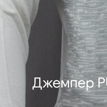
Джемпер PU