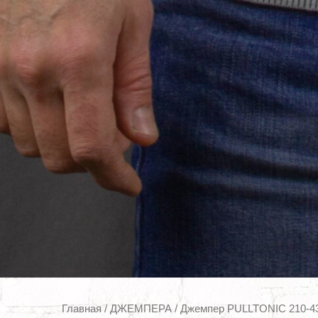
Главная
/
ДЖЕМПЕРА
/ Джемпер PULLTONIC 210-435