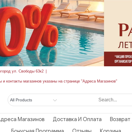
вгород ул. Свободы 63к2
ы и контакты магазинов указаны на странице "Адреса Магазинов"
Адреса Магазинов
Доставка И Оплата
Возврат
Бонусная Программа
Отзывы
Корзина