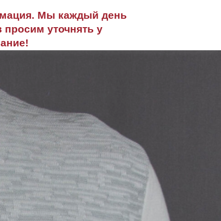
рмация. Мы каждый день
 просим уточнять у
ание!