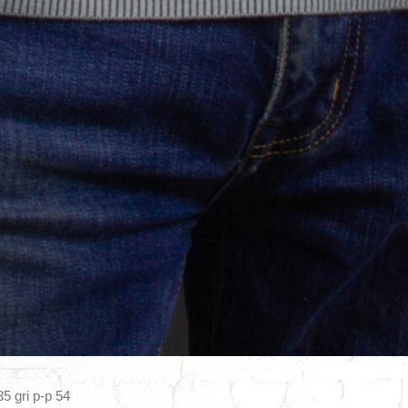
 gri р-р 54