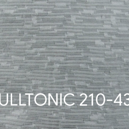
LLTONIC 210-435