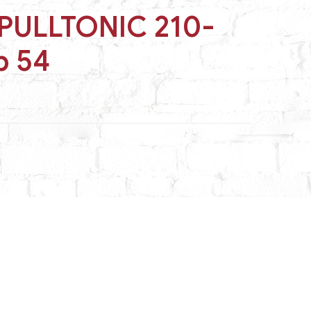
PULLTONIC 210-
р 54
ЕМПЕРА