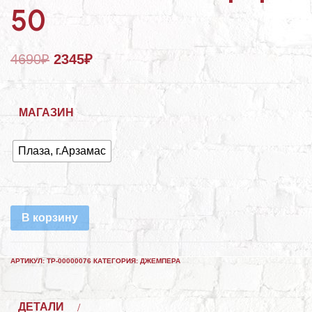
50
4690
₽
2345
₽
МАГАЗИН
Плаза, г.Арзамас
В корзину
АРТИКУЛ:
ТР-00000076
КАТЕГОРИЯ:
ДЖЕМПЕРА
ДЕТАЛИ