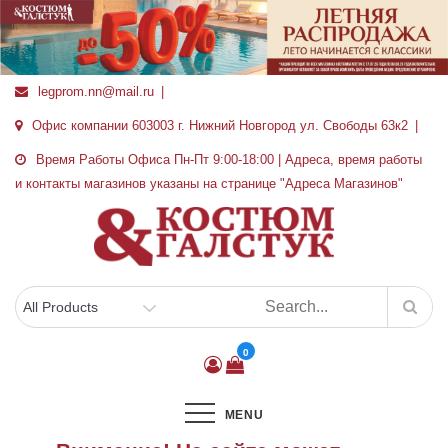
Перейти
к
содержимому
legprom.nn@mail.ru
Офис компании 603003 г. Нижний Новгород ул. Свободы 63к2
Время Работы Офиса Пн-Пт 9:00-18:00 | Адреса, время работы
и контакты магазинов указаны на странице "Адреса Магазинов"
0
MENU