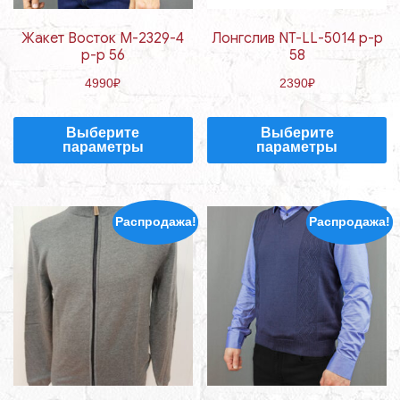
Жакет Восток М-2329-4
Лонгслив NT-LL-5014 р-р
р-р 56
58
4990
₽
2390
₽
Выберите
Выберите
параметры
параметры
Распродажа!
Распродажа!