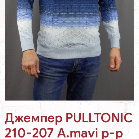
Джемпер PULLTONIC
210-207 А.mavi p-p