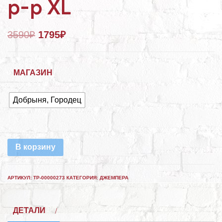
р-р XL
3590
₽
1795
₽
МАГАЗИН
Добрыня, Городец
В корзину
АРТИКУЛ:
ТР-00000273
КАТЕГОРИЯ:
ДЖЕМПЕРА
ДЕТАЛИ