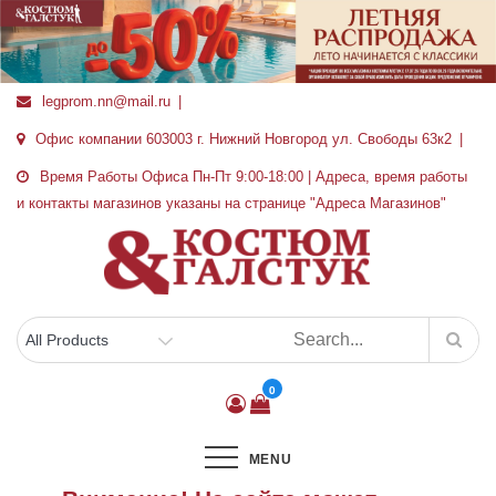
Перейти
к
содержимому
legprom.nn@mail.ru
Офис компании 603003 г. Нижний Новгород ул. Свободы 63к2
Время Работы Офиса Пн-Пт 9:00-18:00 | Адреса, время работы
и контакты магазинов указаны на странице "Адреса Магазинов"
0
MENU