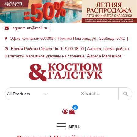
Перейти
к
содержимому
legprom.nn@mail.ru
Офис компании 603003 г. Нижний Новгород ул. Свободы 63к2
Время Работы Офиса Пн-Пт 9:00-18:00 | Адреса, время работы
и контакты магазинов указаны на странице "Адреса Магазинов"
0
MENU