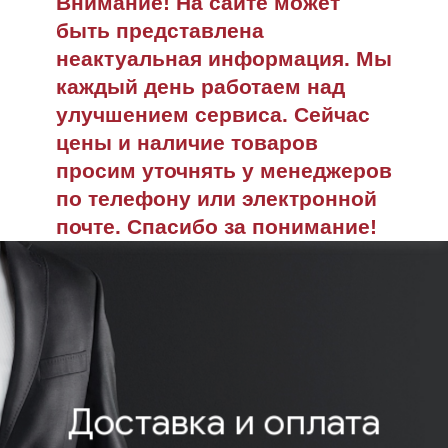
Внимание! На сайте может
быть представлена
неактуальная информация. Мы
каждый день работаем над
улучшением сервиса. Сейчас
цены и наличие товаров
просим уточнять у менеджеров
по телефону или электронной
почте. Спасибо за понимание!
Доставка и оплата